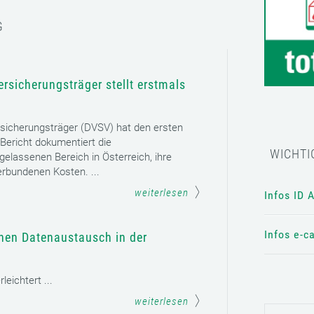
G
rsicherungsträger stellt erstmals
sicherungsträger (DVSV) hat den ersten
 Bericht dokumentiert die
WICHTI
gelassenen Bereich in Österreich, ihre
erbundenen Kosten. ...
weiterlesen
Infos ID 
Infos e-c
chen Datenaustausch in der
eichtert ...
weiterlesen