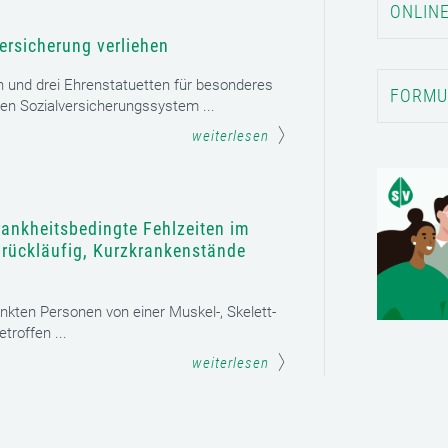
ONLINE
ersicherung verliehen
n und drei Ehrenstatuetten für besonderes
FORMU
en Sozialversicherungssystem ...
weiterlesen
rankheitsbedingte Fehlzeiten im
t rückläufig, Kurzkrankenstände
ankten Personen von einer Muskel-, Skelett-
roffen ...
weiterlesen