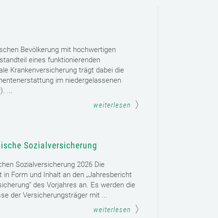
ischen Bevölkerung mit hochwertigen
tandteil eines funktionierenden
le Krankenversicherung trägt dabei die
mentenerstattung im niedergelassenen
. ...
weiterlesen
hische Sozialversicherung
schen Sozialversicherung 2026 Die
t in Form und Inhalt an den „Jahresbericht
sicherung“ des Vorjahres an. Es werden die
se der Versicherungsträger mit ...
weiterlesen