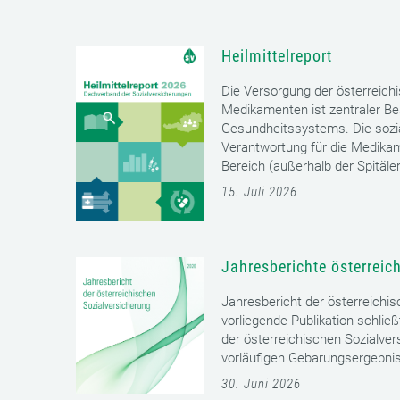
Heilmittelreport
Die Versorgung der österreich
Medikamenten ist zentraler Bes
Gesundheitssystems. Die sozia
Verantwortung für die Medika
Bereich (außerhalb der Spitäler)
15. Juli 2026
Jahresberichte österreic
Jahresbericht der österreichi
vorliegende Publikation schließ
der österreichischen Sozialver
vorläufigen Gebarungsergebnis
30. Juni 2026