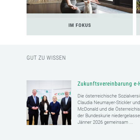
IM FOKUS
GUT ZU WISSEN
Zukunftsvereinbarung e-
Die österreichische Sozialvers
Claudia Neumayer-Stickler und
McDonald und die Österreichi
der Bundeskurie niedergelass
Jänner 2026 gemeinsam ...