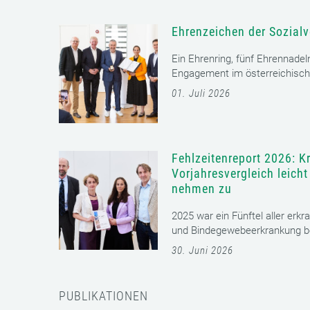
Ehrenzeichen der Sozialv
Ein Ehrenring, fünf Ehrennadel
Engagement im österreichisch
01. Juli 2026
Fehlzeitenreport 2026: K
Vorjahresvergleich leich
nehmen zu
2025 war ein Fünftel aller erkr
und Bindegewebeerkrankung bet
30. Juni 2026
PUBLIKATIONEN