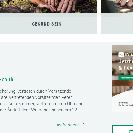
GESUND SEIN
Health
icherung, vertreten durch Vorsitzende
 stellvertretenden Vorsitzenden Peter
sche Ärztekammer, vertreten durch Obmann
ener Ärzte Edgar Wutscher, haben am 22.
weiterlesen