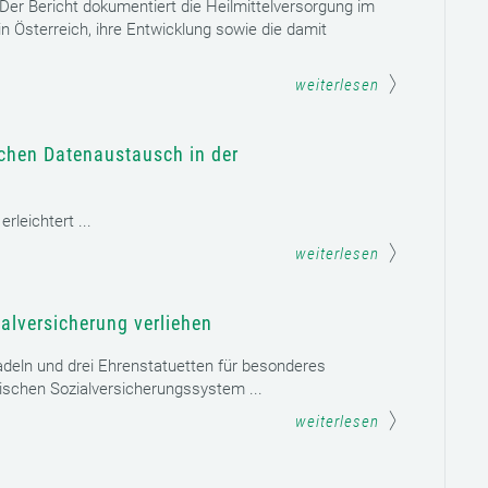
. Der Bericht dokumentiert die Heilmittelversorgung im
n Österreich, ihre Entwicklung sowie die damit
weiterlesen
schen Datenaustausch in der
leichtert ...
weiterlesen
alversicherung verliehen
adeln und drei Ehrenstatuetten für besonderes
schen Sozialversicherungssystem ...
weiterlesen