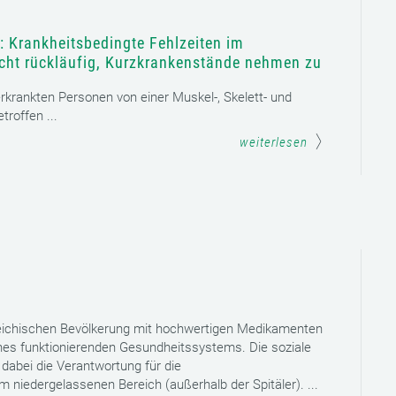
: Krankheitsbedingte Fehlzeiten im
icht rückläufig, Kurzkrankenstände nehmen zu
 erkrankten Personen von einer Muskel-, Skelett- und
roffen ...
weiterlesen
reichischen Bevölkerung mit hochwertigen Medikamenten
eines funktionierenden Gesundheitssystems. Die soziale
dabei die Verantwortung für die
niedergelassenen Bereich (außerhalb der Spitäler). ...