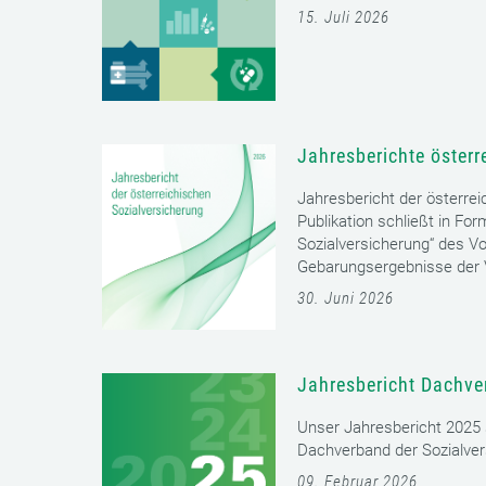
15. Juli 2026
Jahresberichte österr
Jahresbericht der österrei
Publikation schließt in Fo
Sozialversicherung“ des Vo
Gebarungsergebnisse der V
30. Juni 2026
Jahresbericht Dachve
Unser Jahresbericht 2025 s
Dachverband der Sozialver
09. Februar 2026