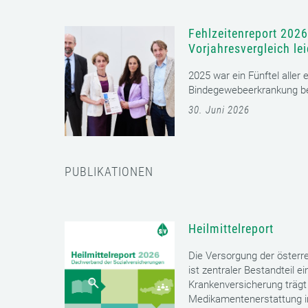
Fehlzeitenreport 2026
Vorjahresvergleich le
2025 war ein Fünftel aller
Bindegewebeerkrankung bet
30. Juni 2026
PUBLIKATIONEN
Heilmittelreport
Die Versorgung der öster
ist zentraler Bestandteil 
Krankenversicherung trägt 
Medikamentenerstattung im 