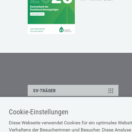
SV-TRÄGER
Cookie-Einstellungen
ÜBER UNS
HILFE
Diese Webseite verwendet Cookies für ein optimales Websit
Kontakt
Barrierefreiheitserklärun
Verhaltens der Besucherinnen und Besucher. Diese Analyse 