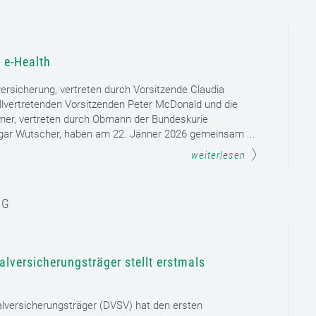
 e-Health
versicherung, vertreten durch Vorsitzende Claudia
llvertretenden Vorsitzenden Peter McDonald und die
mer, vertreten durch Obmann der Bundeskurie
dgar Wutscher, haben am 22. Jänner 2026 gemeinsam ...
weiterlesen
NG
lversicherungsträger stellt erstmals
lversicherungsträger (DVSV) hat den ersten