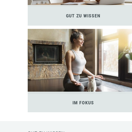
GUT ZU WISSEN
IM FOKUS