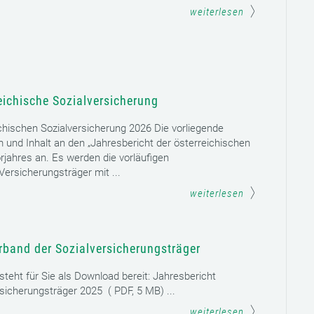
weiterlesen
eichische Sozialversicherung
chischen Sozialversicherung 2026 Die vorliegende
rm und Inhalt an den „Jahresbericht der österreichischen
rjahres an. Es werden die vorläufigen
ersicherungsträger mit ...
weiterlesen
rband der Sozialversicherungsträger
teht für Sie als Download bereit: Jahresbericht
sicherungsträger 2025 ( PDF, 5 MB) ...
weiterlesen