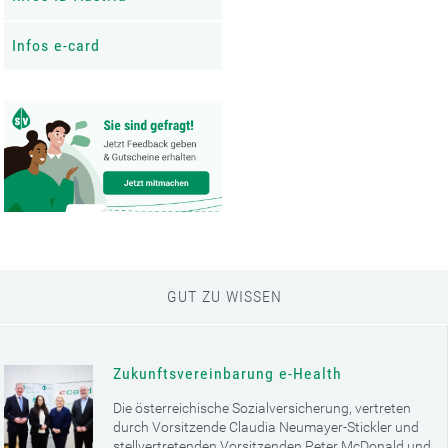
Infos e-card
GUT ZU WISSEN
Zukunftsvereinbarung e-Health
Die österreichische Sozialversicherung, vertreten
durch Vorsitzende Claudia Neumayer-Stickler und
stellvertretenden Vorsitzenden Peter McDonald und