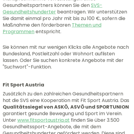
Gesundheitspartners können Sie den
SVS-
Gesundheitshunderter
beantragen. Wir unterstützen
Sie damit einmal pro Jahr mit bis zu 100 €, sofern die
Maßnahme den förderbaren
Themen und
Programmen
entspricht.
Sie können mit nur wenigen Klicks alle Angebote nach
Bundesland, Postleitzahl oder Wohnort auflisten
lassen. Oder Sie suchen konkrete Angebote mit der
"Suchwort"-Funktion.
Fit Sport Austria
Zusätzlich zu den zahlreichen Gesundheitspartnern
hat die SVS eine Kooperation mit Fit Sport Austria. Das
Qualitätssiegel von ASKÖ, ASVÖ und SPORTUNION
garantiert gesunde Bewegung und Sport im Verein.
Unter
www.fitsportaustria.at
finden Sie über 3.500
Gesundheitssport-Angebote, die mit dem
Gesundheitshunderter gefördert werden. Diese sind