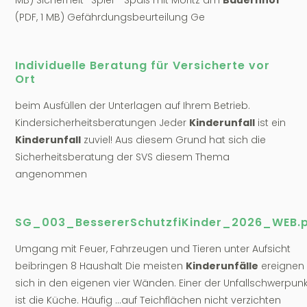
MB) Sicherheit- Spiel - Spaß mit Moritz am
Bauernhof
(PDF, 1 MB) Gefährdungsbeurteilung Ge
Individuelle Beratung für Versicherte vor
Ort
beim Ausfüllen der Unterlagen auf Ihrem Betrieb.
Kindersicherheitsberatungen Jeder
Kinderunfall
ist ein
Kinderunfall
zuviel! Aus diesem Grund hat sich die
Sicherheitsberatung der SVS diesem Thema
angenommen
SG_003_BessererSchutzfiKinder_2026_WEB.
Umgang mit Feuer, Fahrzeugen und Tieren unter Aufsicht
beibringen 8 Haushalt Die meisten
Kinderunfälle
ereignen
sich in den eigenen vier Wänden. Einer der Unfallschwerpun
ist die Küche. Häufig ...auf Teichflächen nicht verzichten