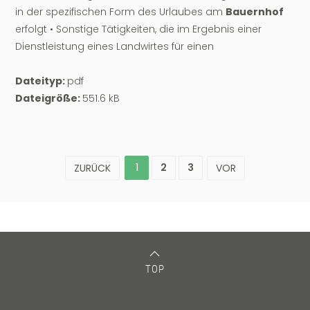
in der spezifischen Form des Urlaubes am
Bauernhof
erfolgt • Sonstige Tätigkeiten, die im Ergebnis einer
Dienstleistung eines Landwirtes für einen
Dateityp:
pdf
Dateigröße:
551.6 kB
1
2
3
TOP