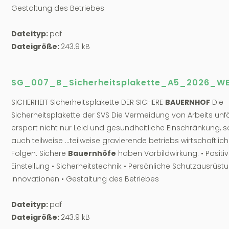
Gestaltung des Betriebes
Dateityp:
pdf
Dateigröße:
243.9 kB
SG_007_B_Sicherheitsplakette_A5_2026_WE
SICHERHEIT Sicherheitsplakette DER SICHERE
BAUERNHOF
Die
Sicherheitsplakette der SVS Die Vermeidung von Arbeits unfä
erspart nicht nur Leid und gesundheitliche Einschränkung, 
auch teilweise ...teilweise gravierende betriebs wirtschaftlic
Folgen. Sichere
Bauernhöfe
haben Vorbildwirkung: • Positi
Einstellung • Sicherheitstechnik • Persönliche Schutzausrüstu
Innovationen • Gestaltung des Betriebes
Dateityp:
pdf
Dateigröße:
243.9 kB