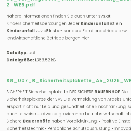
2_WEB.pdf
Nähere Informationen finden Sie auch unter svs.at
Kindersicherheitsberatungen Jeder
Kinderunfall
ist ein
Kinderunfall
zuviel! Insbe- sondere Familienbetriebe bzw.
landwirtschaftliche Betriebe bergen hier
Dateityp:
pdf
Dateigröße:
1,368.52 kB
SG_007_B_Sicherheitsplakette_A5_2026_WE
SICHERHEIT Sicherheitsplakette DER SICHERE
BAUERNHOF
Die
Sicherheitsplakette der SVS Die Vermeidung von Arbeits unfä
erspart nicht nur Leid und gesundheitliche Einschränkung, 
auch teilweise ...teilweise gravierende betriebs wirtschaftlic
Sichere
Bauernhöfe
haben Vorbildwirkung: • Positive Einste
Sicherheitstechnik • Persönliche Schutzausrüstung • Innovat