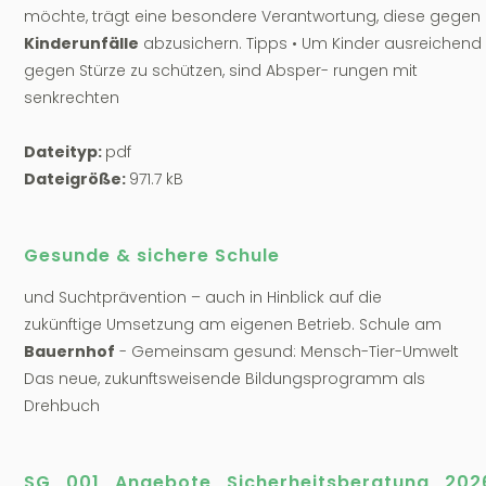
möchte, trägt eine besondere Verantwortung, diese gegen
Kinderunfälle
abzusichern. Tipps • Um Kinder ausreichend
gegen Stürze zu schützen, sind Absper- rungen mit
senkrechten
Dateityp:
pdf
Dateigröße:
971.7 kB
Gesunde & sichere Schule
und Suchtprävention – auch in Hinblick auf die
zukünftige Umsetzung am eigenen Betrieb. Schule am
Bauernhof
- Gemeinsam gesund: Mensch-Tier-Umwelt
Das neue, zukunftsweisende Bildungsprogramm als
Drehbuch
SG_001_Angebote_Sicherheitsberatung_202