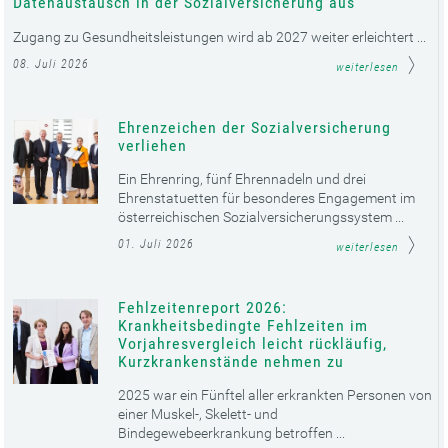
Datenaustausch in der Sozialversicherung aus
Zugang zu Gesundheitsleistungen wird ab 2027 weiter erleichtert ...
08. Juli 2026
weiterlesen
Ehrenzeichen der Sozialversicherung
verliehen
Ein Ehrenring, fünf Ehrennadeln und drei
Ehrenstatuetten für besonderes Engagement im
österreichischen Sozialversicherungssystem ...
01. Juli 2026
weiterlesen
Fehlzeitenreport 2026:
Krankheitsbedingte Fehlzeiten im
Vorjahresvergleich leicht rückläufig,
Kurzkrankenstände nehmen zu
2025 war ein Fünftel aller erkrankten Personen von
einer Muskel-, Skelett- und
Bindegewebeerkrankung betroffen ...