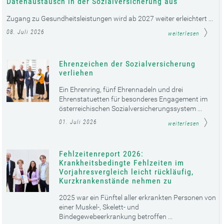
Datenaustausch in der Sozialversicherung aus
Zugang zu Gesundheitsleistungen wird ab 2027 weiter erleichtert ...
08. Juli 2026
weiterlesen
Ehrenzeichen der Sozialversicherung
verliehen
Ein Ehrenring, fünf Ehrennadeln und drei
Ehrenstatuetten für besonderes Engagement im
österreichischen Sozialversicherungssystem ...
01. Juli 2026
weiterlesen
Fehlzeitenreport 2026:
Krankheitsbedingte Fehlzeiten im
Vorjahresvergleich leicht rückläufig,
Kurzkrankenstände nehmen zu
2025 war ein Fünftel aller erkrankten Personen von
einer Muskel-, Skelett- und
Bindegewebeerkrankung betroffen ...