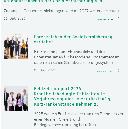
Datenaustausch in der Sozialversicherung aus
Zugang zu Gesundheitsleistungen wird ab 2027 weiter erleichtert ...
08. Juli 2026
weiterlesen
Ehrenzeichen der Sozialversicherung
verliehen
Ein Ehrenring, fünf Ehrennadeln und drei
Ehrenstatuetten für besonderes Engagement im
österreichischen Sozialversicherungssystem ...
01. Juli 2026
weiterlesen
Fehlzeitenreport 2026:
Krankheitsbedingte Fehlzeiten im
Vorjahresvergleich leicht rückläufig,
Kurzkrankenstände nehmen zu
2025 war ein Fünftel aller erkrankten Personen von
einer Muskel-, Skelett- und
Bindegewebeerkrankung betroffen ...