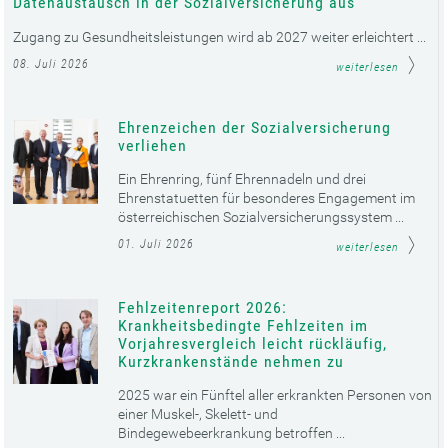
Datenaustausch in der Sozialversicherung aus
Zugang zu Gesundheitsleistungen wird ab 2027 weiter erleichtert ...
08. Juli 2026
weiterlesen
Ehrenzeichen der Sozialversicherung
verliehen
Ein Ehrenring, fünf Ehrennadeln und drei
Ehrenstatuetten für besonderes Engagement im
österreichischen Sozialversicherungssystem ...
01. Juli 2026
weiterlesen
Fehlzeitenreport 2026:
Krankheitsbedingte Fehlzeiten im
Vorjahresvergleich leicht rückläufig,
Kurzkrankenstände nehmen zu
2025 war ein Fünftel aller erkrankten Personen von
einer Muskel-, Skelett- und
Bindegewebeerkrankung betroffen ...