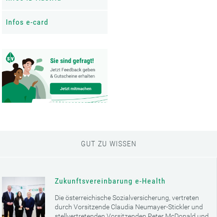
Infos e-card
GUT ZU WISSEN
Zukunftsvereinbarung e-Health
Die österreichische Sozialversicherung, vertreten
durch Vorsitzende Claudia Neumayer-Stickler und
stellvertretenden Vorsitzenden Peter McDonald und