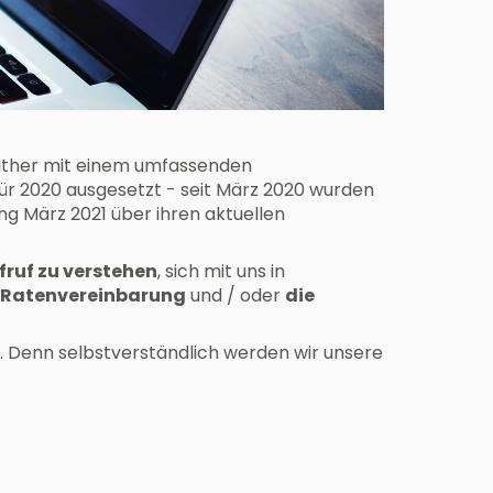
either mit einem umfassenden
r 2020 ausgesetzt - seit März 2020 wurden
g März 2021 über ihren aktuellen
ufruf zu verstehen
, sich mit uns in
e
Ratenvereinbarung
und / oder
die
en. Denn selbstverständlich werden wir unsere