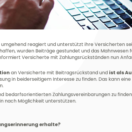
 umgehend reagiert und unterstützt ihre Versicherten s
haffen, wurden Beiträge gestundet und das Mahnwesen fü
formiert Versicherte mit Zahlungsrückständen nun Anfan
tion
an Versicherte mit Beitragsrückstand und
ist als A
ösung in beiderseitigem Interesse zu finden. Das kann ein
n.
n und bedarfsorientierten Zahlungsvereinbarungen zu find
n nach Möglichkeit unterstützen.
lungserinnerung erhalte?