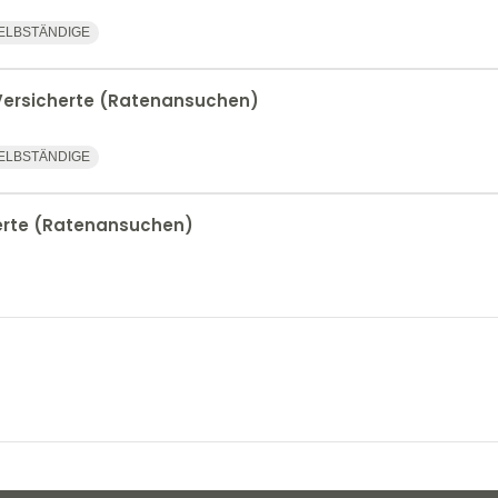
ELBSTÄNDIGE
Versicherte (Ratenansuchen)
ELBSTÄNDIGE
erte (Ratenansuchen)