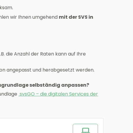
rksam.
ehlen wir Ihnen umgehend
mit der SVS in
B. die Anzahl der Raten kann auf Ihre
uation angepasst und herabgesetzt werden.
agsgrundlage selbständig anpassen?
rundlage
svsGO – die digitalen Services der