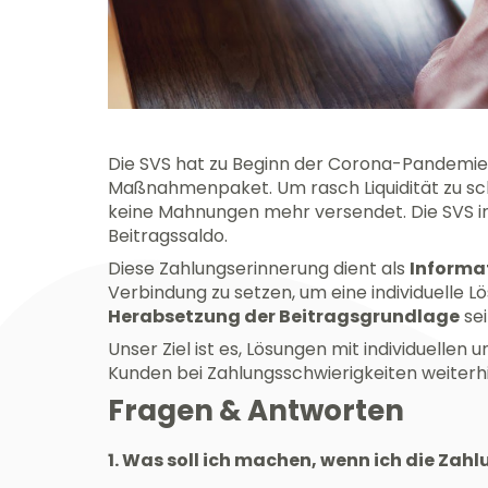
Die SVS hat zu Beginn der Corona-Pandemie
Maßnahmenpaket. Um rasch Liquidität zu sc
keine Mahnungen mehr versendet. Die SVS in
Beitragssaldo.
Diese Zahlungserinnerung dient als
Informa
Verbindung zu setzen, um eine individuelle L
Herabsetzung der Beitragsgrundlage
sei
Unser Ziel ist es, Lösungen mit individuelle
Kunden bei Zahlungsschwierigkeiten weiterhi
Fragen & Antworten
1. Was soll ich machen, wenn ich die Zah