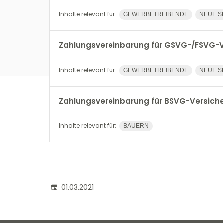
Inhalte relevant für:
GEWERBETREIBENDE
NEUE S
Zahlungsvereinbarung für GSVG-/FSVG-
Inhalte relevant für:
GEWERBETREIBENDE
NEUE S
Zahlungsvereinbarung für BSVG-Versich
Inhalte relevant für:
BAUERN
01.03.2021