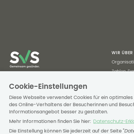
WIR ÜBER
Organisat
Zahlen, Da
Tel. 050 808 808
Vertragsp
UID-NR.: ATU 74620109
Cookie-Einstellungen
Diese Webseite verwendet Cookies für ein optimales
des Online-Verhaltens der Besucherinnen und Besuche
Informationsangebot besser zu gestalten.
Mehr Informationen finden Sie hier:
Datenschutz-Erkl
SVS-Kundencenter
Newsroom
SV Partner
Die Einstellung können Sie jederzeit auf der Seite "
Dat