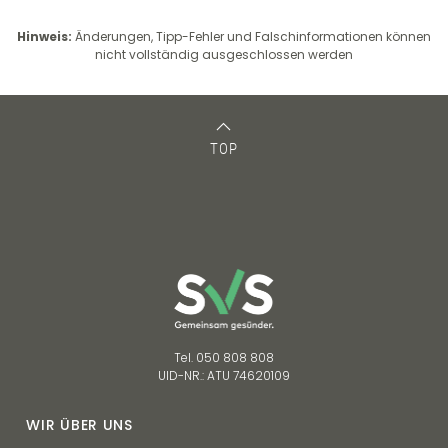
Hinweis:
Änderungen, Tipp-Fehler und Falschinformationen können
nicht vollständig ausgeschlossen werden
TOP
Tel. 050 808 808
UID-NR.: ATU 74620109
WIR ÜBER UNS