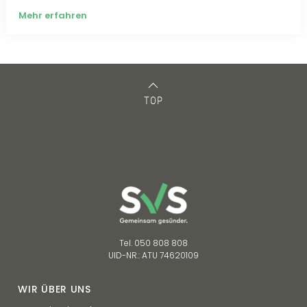
Mehr erfahren
TOP
Tel. 050 808 808
UID-NR.: ATU 74620109
WIR ÜBER UNS