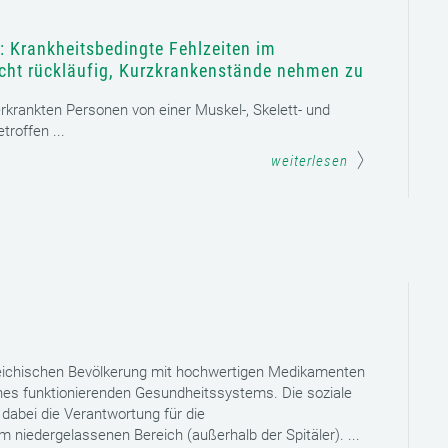
: Krankheitsbedingte Fehlzeiten im
icht rückläufig, Kurzkrankenstände nehmen zu
 erkrankten Personen von einer Muskel-, Skelett- und
roffen ...
weiterlesen
reichischen Bevölkerung mit hochwertigen Medikamenten
eines funktionierenden Gesundheitssystems. Die soziale
dabei die Verantwortung für die
niedergelassenen Bereich (außerhalb der Spitäler). ...