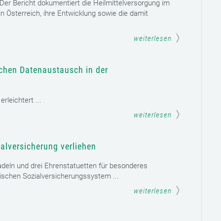
. Der Bericht dokumentiert die Heilmittelversorgung im
n Österreich, ihre Entwicklung sowie die damit
weiterlesen
schen Datenaustausch in der
leichtert ...
weiterlesen
alversicherung verliehen
adeln und drei Ehrenstatuetten für besonderes
schen Sozialversicherungssystem ...
weiterlesen