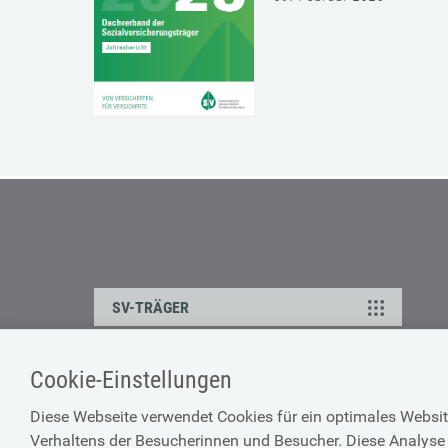
SV-TRÄGER
Cookie-Einstellungen
ÜBER UNS
HILFE
Diese Webseite verwendet Cookies für ein optimales Websit
Kontakt
Barrierefreiheitserklärun
Verhaltens der Besucherinnen und Besucher. Diese Analyse 