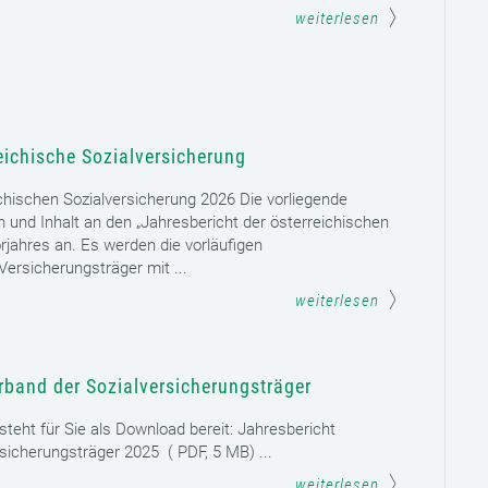
weiterlesen
eichische Sozialversicherung
chischen Sozialversicherung 2026 Die vorliegende
rm und Inhalt an den „Jahresbericht der österreichischen
rjahres an. Es werden die vorläufigen
ersicherungsträger mit ...
weiterlesen
rband der Sozialversicherungsträger
teht für Sie als Download bereit: Jahresbericht
sicherungsträger 2025 ( PDF, 5 MB) ...
weiterlesen