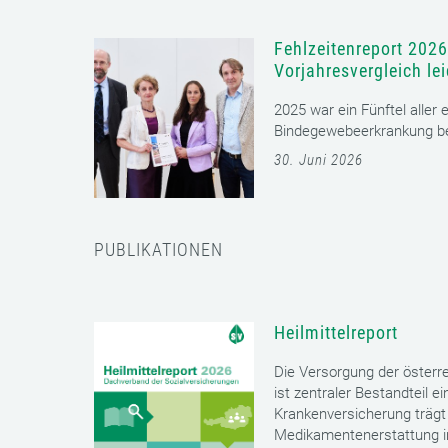
Fehlzeitenreport 2026
Vorjahresvergleich le
2025 war ein Fünftel aller
Bindegewebeerkrankung bet
30. Juni 2026
PUBLIKATIONEN
Heilmittelreport
Die Versorgung der öster
ist zentraler Bestandteil 
Krankenversicherung trägt 
Medikamentenerstattung im 