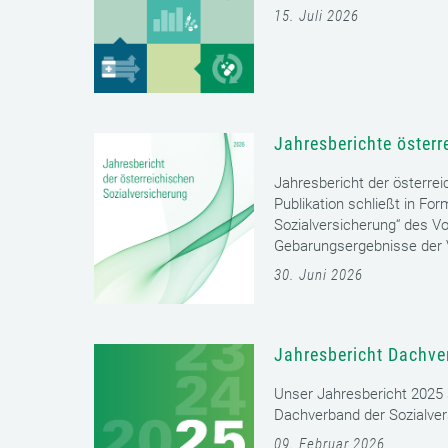
15. Juli 2026
Jahresberichte österr
Jahresbericht der österrei
Publikation schließt in Fo
Sozialversicherung“ des Vo
Gebarungsergebnisse der V
30. Juni 2026
Jahresbericht Dachve
Unser Jahresbericht 2025 s
Dachverband der Sozialver
09. Februar 2026