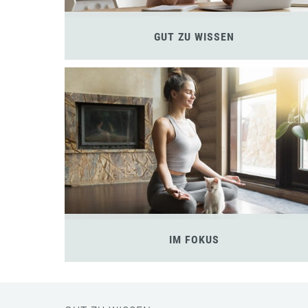
GUT ZU WISSEN
IM FOKUS