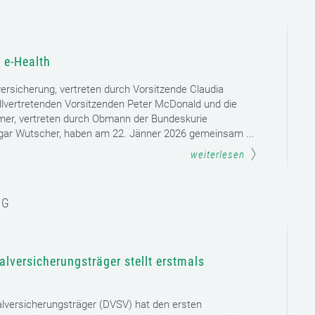
 e-Health
versicherung, vertreten durch Vorsitzende Claudia
llvertretenden Vorsitzenden Peter McDonald und die
mer, vertreten durch Obmann der Bundeskurie
dgar Wutscher, haben am 22. Jänner 2026 gemeinsam ...
weiterlesen
NG
lversicherungsträger stellt erstmals
lversicherungsträger (DVSV) hat den ersten