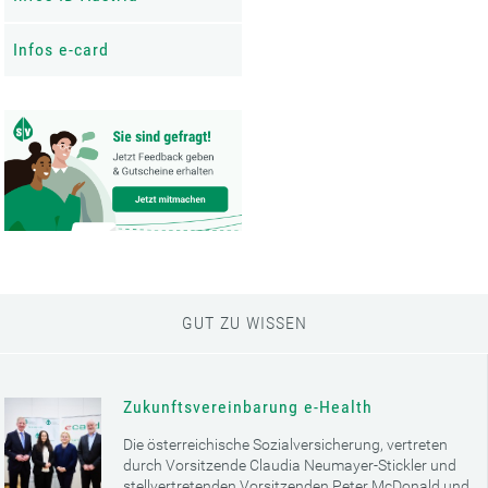
Infos e-card
GUT ZU WISSEN
Zukunftsvereinbarung e-Health
Die österreichische Sozialversicherung, vertreten
durch Vorsitzende Claudia Neumayer-Stickler und
stellvertretenden Vorsitzenden Peter McDonald und