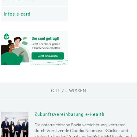
Infos e-card
GUT ZU WISSEN
Zukunftsvereinbarung e-Health
Die österreichische Sozialversicherung, vertreten
durch Vorsitzende Claudia Neumayer-Stickler und
stellvertretenden Vorsitzenden Peter McDonald und