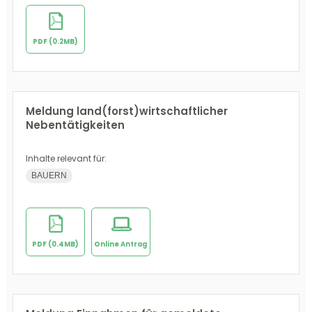
PDF (0.2MB)
Meldung land(forst)wirtschaftlicher
Nebentätigkeiten
Inhalte relevant für:
BAUERN
PDF (0.4MB)
Online Antrag