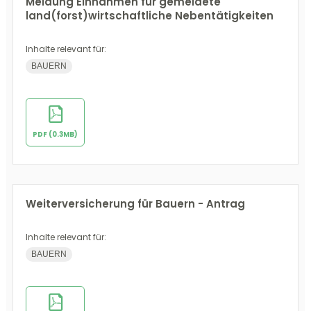
Meldung Einnahmen für gemeldete
land(forst)wirtschaftliche Nebentätigkeiten
Inhalte relevant für:
BAUERN
PDF (0.3MB)
Weiterversicherung für Bauern - Antrag
Inhalte relevant für:
BAUERN