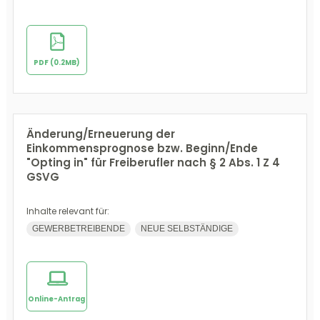
PDF (0.2MB)
Änderung/Erneuerung der
Einkommensprognose bzw. Beginn/Ende
"Opting in" für Freiberufler nach § 2 Abs. 1 Z 4
GSVG
Inhalte relevant für:
GEWERBETREIBENDE
NEUE SELBSTÄNDIGE
Online-Antrag