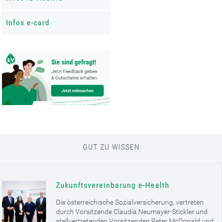
Infos e-card
GUT ZU WISSEN
Zukunftsvereinbarung e-Health
Die österreichische Sozialversicherung, vertreten
durch Vorsitzende Claudia Neumayer-Stickler und
stellvertretenden Vorsitzenden Peter McDonald und