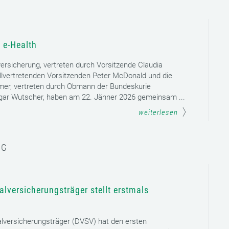
 e-Health
versicherung, vertreten durch Vorsitzende Claudia
llvertretenden Vorsitzenden Peter McDonald und die
mer, vertreten durch Obmann der Bundeskurie
dgar Wutscher, haben am 22. Jänner 2026 gemeinsam ...
weiterlesen
NG
lversicherungsträger stellt erstmals
lversicherungsträger (DVSV) hat den ersten