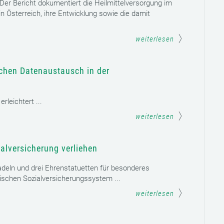
. Der Bericht dokumentiert die Heilmittelversorgung im
n Österreich, ihre Entwicklung sowie die damit
weiterlesen
schen Datenaustausch in der
leichtert ...
weiterlesen
alversicherung verliehen
adeln und drei Ehrenstatuetten für besonderes
schen Sozialversicherungssystem ...
weiterlesen