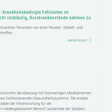
: Krankheitsbedingte Fehlzeiten im
icht rückläufig, Kurzkrankenstände nehmen zu
 erkrankten Personen von einer Muskel-, Skelett- und
roffen ...
weiterlesen
reichischen Bevölkerung mit hochwertigen Medikamenten
eines funktionierenden Gesundheitssystems. Die soziale
dabei die Verantwortung für die
niedergelassenen Bereich (außerhalb der Spitäler). ...