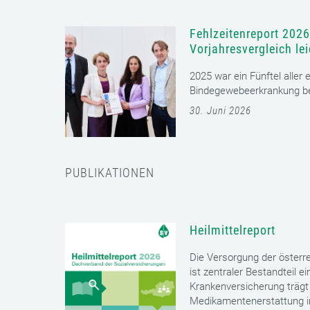
Fehlzeitenreport 2026
Vorjahresvergleich le
2025 war ein Fünftel aller
Bindegewebeerkrankung bet
30. Juni 2026
PUBLIKATIONEN
Heilmittelreport
Die Versorgung der öster
ist zentraler Bestandteil 
Krankenversicherung trägt 
Medikamentenerstattung im 