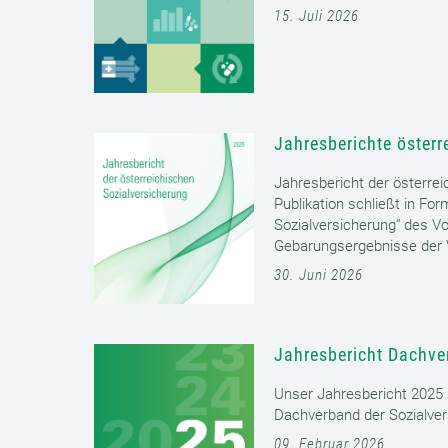
15. Juli 2026
Jahresberichte österr
Jahresbericht der österrei
Publikation schließt in Fo
Sozialversicherung“ des Vo
Gebarungsergebnisse der V
30. Juni 2026
Jahresbericht Dachve
Unser Jahresbericht 2025 s
Dachverband der Sozialver
09. Februar 2026