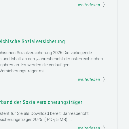
weiterlesen
eichische Sozialversicherung
chischen Sozialversicherung 2026 Die vorliegende
rm und Inhalt an den „Jahresbericht der österreichischen
rjahres an. Es werden die vorläufigen
ersicherungsträger mit ...
weiterlesen
rband der Sozialversicherungsträger
teht für Sie als Download bereit: Jahresbericht
sicherungsträger 2025 ( PDF, 5 MB) ...
weiterlesen