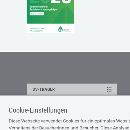
SV-TRÄGER
Cookie-Einstellungen
ÜBER UNS
HILFE
Diese Webseite verwendet Cookies für ein optimales Websit
Kontakt
Barrierefreiheitserklärun
Verhaltens der Besucherinnen und Besucher. Diese Analyse 