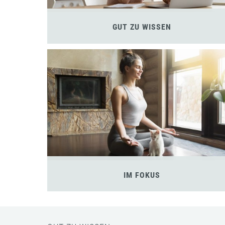
GUT ZU WISSEN
IM FOKUS