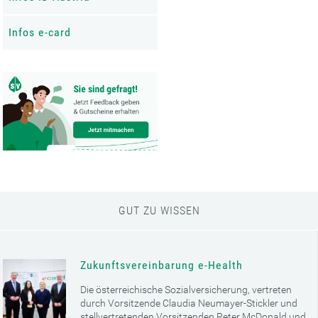
Infos e-card
GUT ZU WISSEN
Zukunftsvereinbarung e-Health
Die österreichische Sozialversicherung, vertreten
durch Vorsitzende Claudia Neumayer-Stickler und
stellvertretenden Vorsitzenden Peter McDonald und