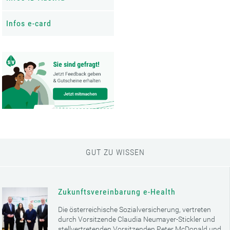
Infos e-card
GUT ZU WISSEN
Zukunftsvereinbarung e-Health
Die österreichische Sozialversicherung, vertreten
durch Vorsitzende Claudia Neumayer-Stickler und
stellvertretenden Vorsitzenden Peter McDonald und