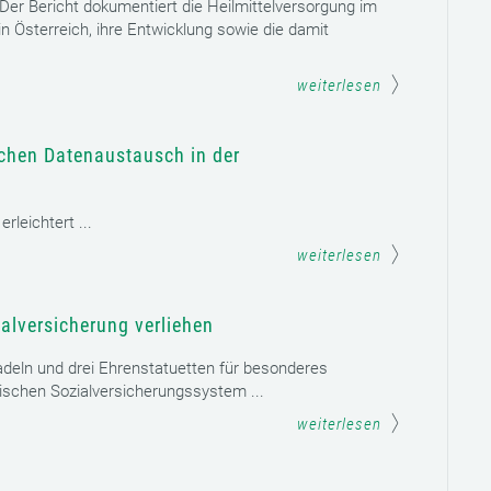
. Der Bericht dokumentiert die Heilmittelversorgung im
n Österreich, ihre Entwicklung sowie die damit
weiterlesen
schen Datenaustausch in der
leichtert ...
weiterlesen
alversicherung verliehen
adeln und drei Ehrenstatuetten für besonderes
schen Sozialversicherungssystem ...
weiterlesen