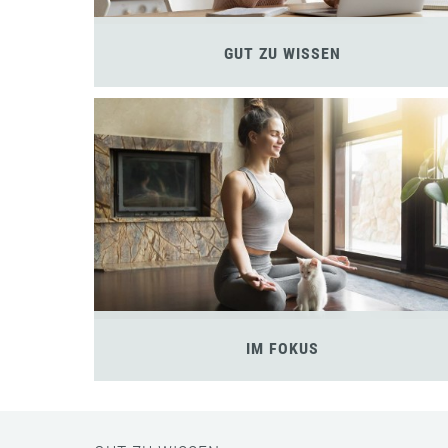
GUT ZU WISSEN
IM FOKUS