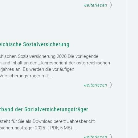
weiterlesen
eichische Sozialversicherung
chischen Sozialversicherung 2026 Die vorliegende
rm und Inhalt an den „Jahresbericht der österreichischen
rjahres an. Es werden die vorläufigen
ersicherungsträger mit ...
weiterlesen
rband der Sozialversicherungsträger
teht für Sie als Download bereit: Jahresbericht
sicherungsträger 2025 ( PDF, 5 MB) ...
weiterlesen