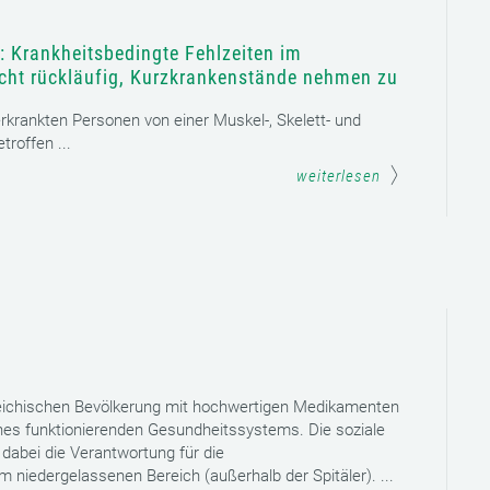
: Krankheitsbedingte Fehlzeiten im
icht rückläufig, Kurzkrankenstände nehmen zu
 erkrankten Personen von einer Muskel-, Skelett- und
roffen ...
weiterlesen
reichischen Bevölkerung mit hochwertigen Medikamenten
eines funktionierenden Gesundheitssystems. Die soziale
dabei die Verantwortung für die
niedergelassenen Bereich (außerhalb der Spitäler). ...