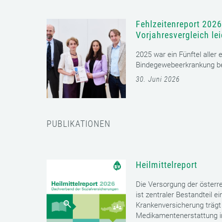
Fehlzeitenreport 2026
Vorjahresvergleich le
2025 war ein Fünftel aller
Bindegewebeerkrankung bet
30. Juni 2026
PUBLIKATIONEN
Heilmittelreport
Die Versorgung der öster
ist zentraler Bestandteil 
Krankenversicherung trägt 
Medikamentenerstattung im 