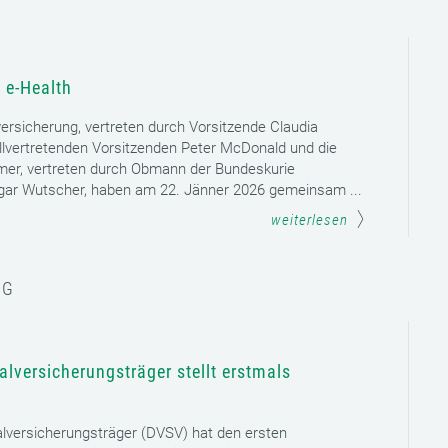
 e-Health
versicherung, vertreten durch Vorsitzende Claudia
llvertretenden Vorsitzenden Peter McDonald und die
mer, vertreten durch Obmann der Bundeskurie
dgar Wutscher, haben am 22. Jänner 2026 gemeinsam ...
weiterlesen
NG
lversicherungsträger stellt erstmals
lversicherungsträger (DVSV) hat den ersten