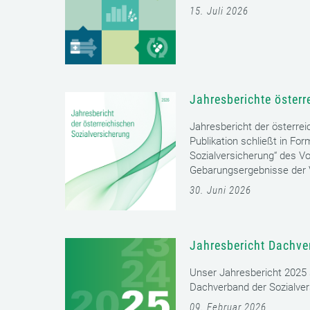
15. Juli 2026
Jahresberichte österr
Jahresbericht der österrei
Publikation schließt in Fo
Sozialversicherung“ des Vo
Gebarungsergebnisse der V
30. Juni 2026
Jahresbericht Dachve
Unser Jahresbericht 2025 s
Dachverband der Sozialver
09. Februar 2026