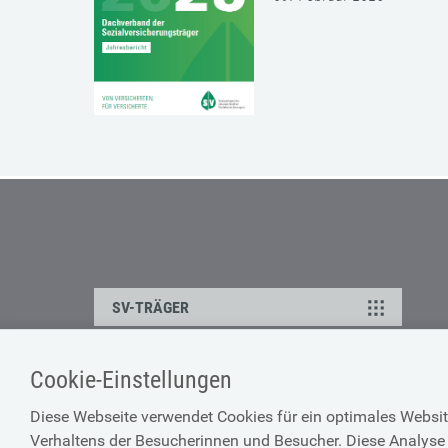
SV-TRÄGER
Cookie-Einstellungen
ÜBER UNS
HILFE
Diese Webseite verwendet Cookies für ein optimales Websit
Kontakt
Barrierefreiheitserklärun
Verhaltens der Besucherinnen und Besucher. Diese Analyse 