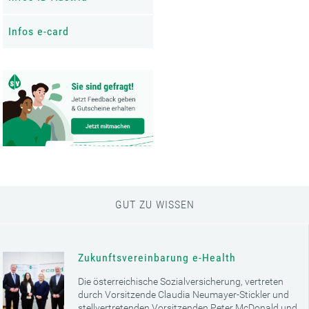
Infos e-card
GUT ZU WISSEN
Zukunftsvereinbarung e-Health
Die österreichische Sozialversicherung, vertreten
durch Vorsitzende Claudia Neumayer-Stickler und
stellvertretenden Vorsitzenden Peter McDonald und