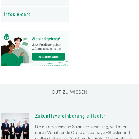
Infos e-card
GUT ZU WISSEN
Zukunftsvereinbarung e-Health
Die österreichische Sozialversicherung, vertreten
durch Vorsitzende Claudia Neumayer-Stickler und
stellvertretenden Vorsitzenden Peter McDonald und