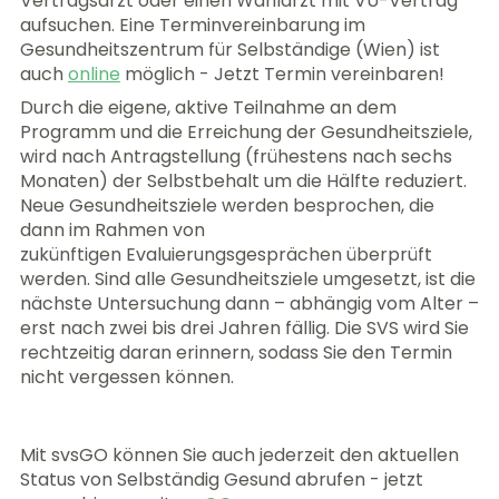
Vertragsarzt oder einen Wahlarzt mit VU-Vertrag
aufsuchen. Eine Terminvereinbarung
im
Gesundheitszentrum
für Selbständige (Wien) ist
auch
online
möglich -
Jetzt Termin vereinbaren!
Durch die eigene, aktive Teilnahme an dem
Programm und die Erreichung der Gesundheitsziele,
wird nach Antragstellung (frühestens nach sechs
Monaten) der Selbstbehalt um die Hälfte reduziert.
Neue Gesundheitsziele werden besprochen, die
dann im Rahmen von
zukünftigen Evaluierungsgesprächen überprüft
werden. Sind alle Gesundheitsziele umgesetzt, ist die
nächste Untersuchung dann – abhängig vom Alter –
erst nach zwei bis drei Jahren fällig. Die SVS wird Sie
rechtzeitig daran erinnern, sodass Sie den Termin
nicht vergessen können.
Mit svsGO können Sie auch jederzeit den aktuellen
Status von Selbständig Gesund abrufen - jetzt