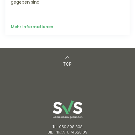
gegeben sind.
Mehr Informationen
TOP
Tel. 050 808 808
UID-NR.: ATU 74620109