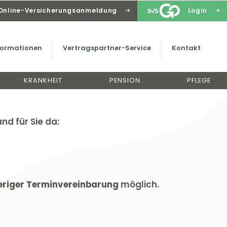
Online-Versicherungsanmeldung
Login
nformationen
Vertragspartner-Service
Kontakt
KRANKHEIT
PENSION
PFLEGE
d für Sie da:
eriger Terminvereinbarung
möglich.