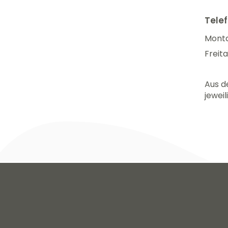
Telef
Monta
Freita
Aus d
jeweil