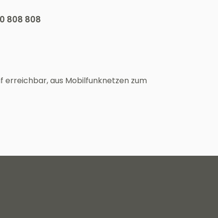
50 808 808
if erreichbar, aus Mobilfunknetzen zum