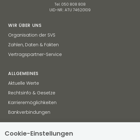
Tel. 050 808 808
UID-NR.: ATU 74620109
WIR ÜBER UNS
Organisation der SVS
Zahlen, Daten & Fakten
Vertragspartner-Service
ALLGEMEINES
Aktuelle Werte
Rechtsinfo & Gesetze
Karrieremöglichkeiten
Bankverbindungen
OFFENLEGUNG
Cookie-Einstellungen