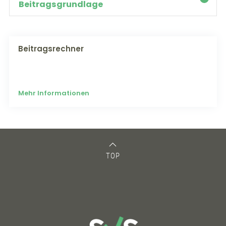
Beitragsgrundlage
Beitragsrechner
Mehr Informationen
TOP