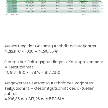
Aufwertung der Gesamtgutschrift des Vorjahres
4.212,11 € x 1,020 = 4.296,35 €
Summe der Beitragsgrundlagen x Kontoprozentsatz
= Teilgutschrift
45.913,49 € x 1,78 % = 817,26 €
Aufgewertete Gesamtgutschrift des Vorjahres +
Teilgutschrift = Gesamtgutschrift des aktuellen
Jahres
4.296,35 € + 817,26 € = 5.113,61 €