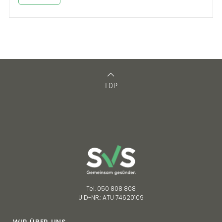
TOP
Tel. 050 808 808
UID-NR.: ATU 74620109
WIR ÜBER UNS