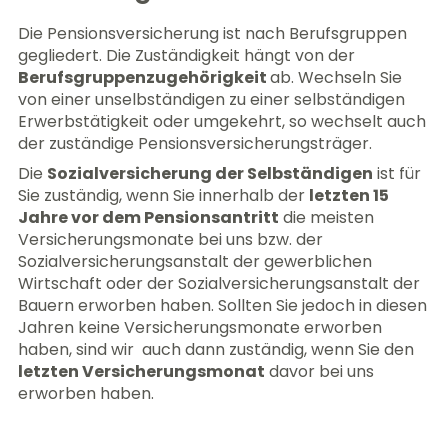
Die Pensionsversicherung ist nach Berufsgruppen
gegliedert. Die Zuständigkeit hängt von der
Berufsgruppenzugehörigkeit
ab. Wechseln Sie
von einer unselbständigen zu einer selbständigen
Erwerbstätigkeit oder umgekehrt, so wechselt auch
der zuständige Pensionsversicherungsträger.
Die
Sozialversicherung der Selbständigen
ist für
Sie zuständig, wenn Sie innerhalb der
letzten 15
Jahre vor dem Pensionsantritt
die meisten
Versicherungsmonate bei uns bzw. der
Sozialversicherungsanstalt der gewerblichen
Wirtschaft oder der Sozialversicherungsanstalt der
Bauern erworben haben. Sollten Sie jedoch in diesen
Jahren keine Versicherungsmonate erworben
haben, sind wir auch dann zuständig, wenn Sie den
letzten Versicherungsmonat
davor bei uns
erworben haben.