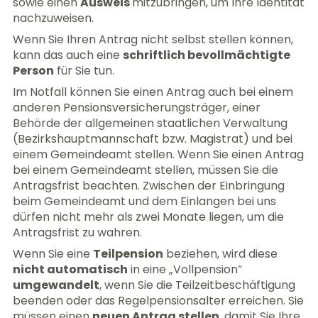
sowie einen
Ausweis
mitzubringen, um Ihre Identität
nachzuweisen.
Wenn Sie Ihren Antrag nicht selbst stellen können,
kann das auch eine
schriftlich bevollmächtigte
Person
für Sie tun.
Im Notfall können Sie einen Antrag auch bei einem
anderen Pensionsversicherungsträger, einer
Behörde der allgemeinen staatlichen Verwaltung
(Bezirkshauptmannschaft bzw. Magistrat) und bei
einem Gemeindeamt stellen. Wenn Sie einen Antrag
bei einem Gemeindeamt stellen, müssen Sie die
Antragsfrist beachten. Zwischen der Einbringung
beim Gemeindeamt und dem Einlangen bei uns
dürfen nicht mehr als zwei Monate liegen, um die
Antragsfrist zu wahren.
Wenn Sie eine
Teilpension
beziehen, wird diese
nicht automatisch
in eine „Vollpension“
umgewandelt
, wenn Sie die Teilzeitbeschäftigung
beenden oder das Regelpensionsalter erreichen. Sie
müssen einen
neuen Antrag stellen
, damit Sie Ihre