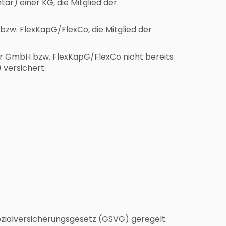
är) einer KG, die Mitglied der
bzw. FlexKapG/FlexCo, die Mitglied der
eser GmbH bzw. FlexKapG/FlexCo nicht bereits
versichert.
ozialversicherungsgesetz (GSVG) geregelt.