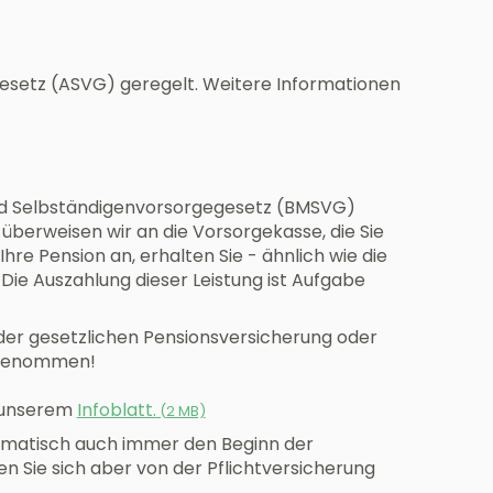
gesetz (ASVG) geregelt. Weitere Informationen
 und Selbständigenvorsorgegesetz (BMSVG)
überweisen wir an die Vorsorgekasse, die Sie
Ihre Pension an, erhalten Sie - ähnlich wie die
 Die Auszahlung dieser Leistung ist Aufgabe
 der gesetzlichen Pensionsversicherung oder
usgenommen!
n unserem
Infoblatt.
(
2 MB)
omatisch auch immer den Beginn der
 Sie sich aber von der Pflichtversicherung