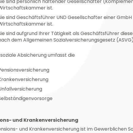
Sie sind persönlich haftender Gesellschafter (Komplement
Wirtschaftskammer ist.
Sie sind Geschäftsführer UND Gesellschafter einer GmbH 
Wirtschaftskammer ist.
Sie sind aufgrund Ihrer Tätigkeit als Geschäftsführer di
nach dem Allgemeinen Sozialversicherungsgesetz (ASVG) 
 soziale Absicherung umfasst die
Pensionsversicherung
Krankenversicherung
Unfallversicherung
Selbständigenvorsorge
ions- und Krankenversicherung
ensions- und Krankenversicherung ist im Gewerblichen S