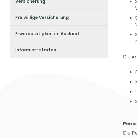
Versicherung
Freiwillige Versicherung
Erwerbstätigkeit im Ausland
Informiert starten
Diese
Pens
Die P