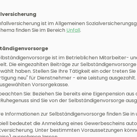
lversicherung
nfallversicherung ist im Allgemeinen Sozialversicherungs
hema finden Sie im Bereich
Unfall
.
ständigenvorsorge
elbständigenvorsorge ist im Betrieblichen Mitarbeiter-
elt. Die eingezahlten Beiträge zur Selbständigenvorsorge 
ählt haben. Stellen Sie Ihre Tätigkeit ein oder treten Sie 
rtigung neu" für Dienstnehmer - eine Leistung ausgezahlt.
usgewählten Vorsorgekasse.
 beachten Sie: Beziehen Sie bereits eine Eigenpension aus
 Ruhegenuss sind Sie von der Selbständigenvorsorge a
e Informationen zur Selbständigenvorsorge finden Sie i
ipiell bedeutet die Anmeldung eines Gewerbescheins aut
htversicherung. Unter bestimmten Voraussetzungen können
weise) ausnehmen lassen.